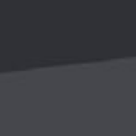
站，如有疑问或合作意向欢迎致电我们！
诚信服务、保证质量
集研发、制造、销售、服务于一体的规模化企业
新闻中心
产品展示
成功案例