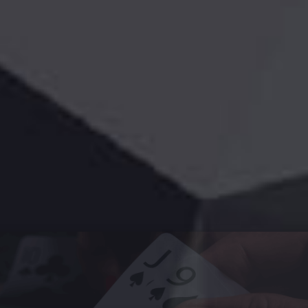
产品中心
龙门架
路灯杆
信号杆
通讯塔
高杆灯
-九游(中
监控杆