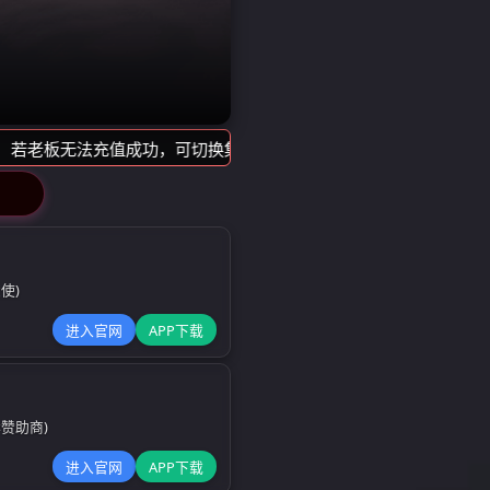
Read More
Read More
太阳能路灯
6米太阳能路灯3（海螺臂）
Read More
Read More
19949181999
点击拨打电话 >>