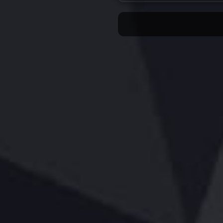
施产品
九
河南省郑州市南四环标志杆安装现象
河