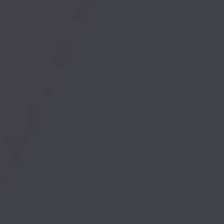
厚
快速反应，交期迅猛
房，公
确定方案后，当天便可研发设计，产
大量
能巨大，日产量达500套，从正式下
家多
单到交货，仅需7-10天。